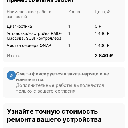
Пример сметы на ремонт
Наименование работ и
Кол-во
Цена, ₽
запчастей
Диагностика
1
0 ₽
Установка/Настройка RAID-
1
1 440 ₽
массива, SCSI контроллера
Чистка сервера QNAP
1
1 400 ₽
Итого
2 840 ₽
Смета фиксируется в заказ-наряде и не
₽
изменяется.
Дополнительные работы выполняются
только с вашего согласия
Узнайте точную стоимость
ремонта вашего устройства