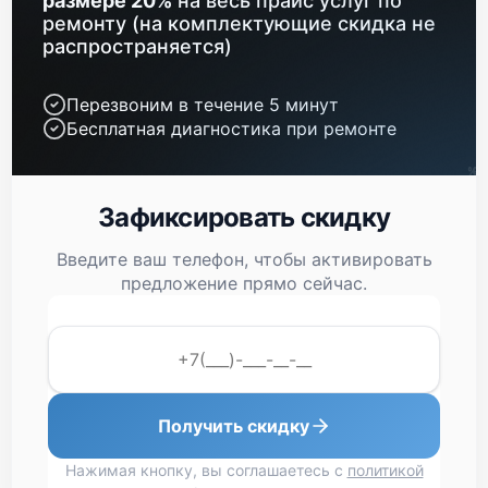
размере 20%
на весь прайс услуг по
ремонту (на комплектующие скидка не
распространяется)
Перезвоним в течение 5 минут
Бесплатная диагностика при ремонте
Зафиксировать скидку
Введите ваш телефон, чтобы активировать
предложение прямо сейчас.
Получить скидку
Нажимая кнопку, вы соглашаетесь с
политикой