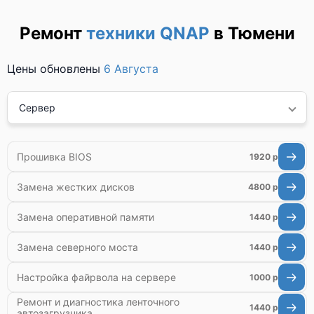
Ремонт
техники QNAP
в Тюмени
Цены обновлены
6 Августа
Сервер
Прошивка BIOS
1920 р
Замена жестких дисков
4800 р
Замена оперативной памяти
1440 р
Замена северного моста
1440 р
Настройка файрвола на сервере
1000 р
Ремонт и диагностика ленточного
1440 р
автозагрузчика