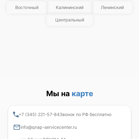
Восточный
Калининский
Ленинский
Центральный
Мы на
карте
+7 (345) 221-57-84
Звонок по РФ бесплатно
info@qnap-servicecenter.ru