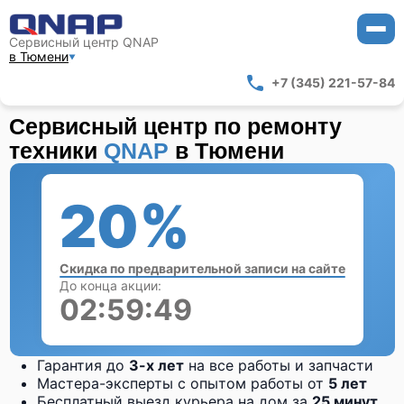
Сервисный центр QNAP
в Тюмени
+7 (345) 221-57-84
Сервисный центр по ремонту
техники
QNAP
в Тюмени
20%
Скидка по предварительной записи на сайте
До конца акции:
02:59:48
Гарантия до
3-х лет
на все работы и запчасти
Мастера-эксперты с опытом работы от
5 лет
Бесплатный выезд курьера на дом за
25 минут