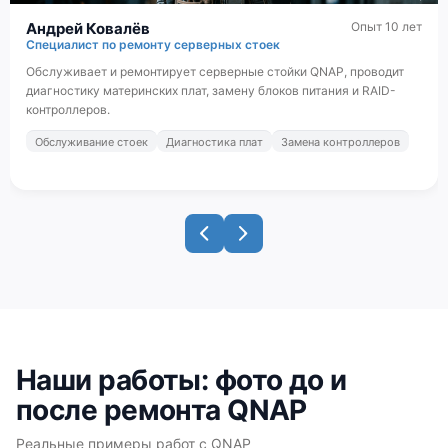
Андрей Ковалёв
Опыт 10 лет
Специалист по ремонту серверных стоек
Обслуживает и ремонтирует серверные стойки QNAP, проводит
диагностику материнских плат, замену блоков питания и RAID-
контроллеров.
Обслуживание стоек
Диагностика плат
Замена контроллеров
Наши работы: фото до и
после ремонта QNAP
Реальные примеры работ с QNAP