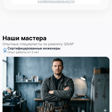
конфиденциальности
Наши мастера
Опытные специалисты по ремонту QNAP
Сертифицированные инженеры
Опыт работы от 5 лет