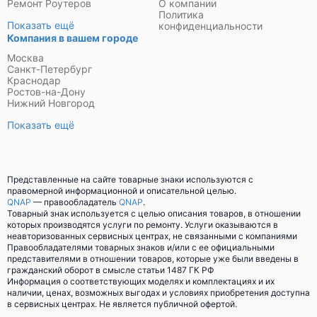
Ремонт Роутеров
О компании
Политика
Показать ещё
конфиденциальности
Компания в вашем городе
Москва
Санкт-Петербург
Краснодар
Ростов-на-Дону
Нижний Новгород
Показать ещё
Представленные на сайте товарные знаки используются с
правомерной информационной и описательной целью.
QNAP
— правообладатель
QNAP
.
Товарный знак используется с целью описания товаров, в отношении
которых производятся услуги по ремонту. Услуги оказываются в
неавторизованных сервисных центрах, не связанными с компаниями
Правообладателями товарных знаков и/или с ее официальными
представителями в отношении товаров, которые уже были введены в
гражданский оборот в смысле статьи 1487 ГК РФ
Информация о соответствующих моделях и комплектациях и их
наличии, ценах, возможных выгодах и условиях приобретения доступна
в сервисных центрах. Не является публичной офертой.